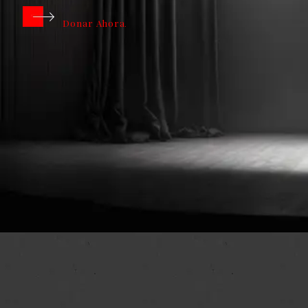
Donar Ahora