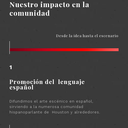
Nuestro impacto en la
comunidad
Desde la idea hasta el escenario
1
Promoción del lenguaje
español
Difundimos el arte escénico en español,
sirviendo a la numerosa comunidad
hispanoparlante de Houston y alrededores.