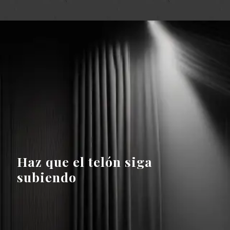
Haz que el telón siga
subiendo